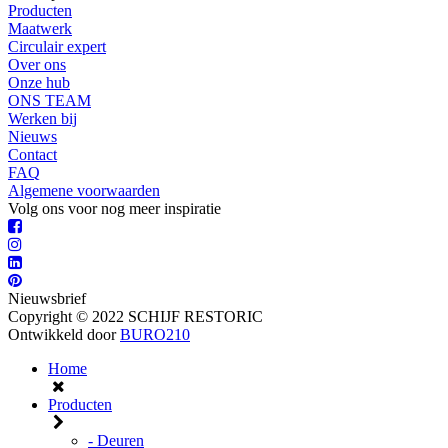
Producten
Maatwerk
Circulair expert
Over ons
Onze hub
ONS TEAM
Werken bij
Nieuws
Contact
FAQ
Algemene voorwaarden
Volg ons voor nog meer inspiratie
Nieuwsbrief
Copyright © 2022 SCHIJF RESTORIC
Ontwikkeld door
BURO210
Home
Producten
- Deuren