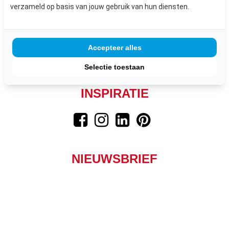
Nieuws
verzameld op basis van jouw gebruik van hun diensten.
Contact
FAQ
Algemene voorwaarden
Accepteer alles
Selectie toestaan
VOLG ONS VOOR NOG MEER
INSPIRATIE
NIEUWSBRIEF