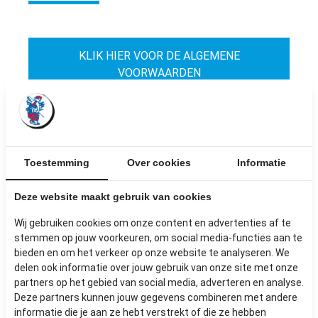
KLIK HIER VOOR DE ALGEMENE
VOORWAARDEN
Toestemming
Over cookies
Informatie
SITEMAP
Deze website maakt gebruik van cookies
Producten
Maatwerk
Wij gebruiken cookies om onze content en advertenties af te
Circulair expert
stemmen op jouw voorkeuren, om social media-functies aan te
Over ons
bieden en om het verkeer op onze website te analyseren. We
delen ook informatie over jouw gebruik van onze site met onze
Onze hub
partners op het gebied van social media, adverteren en analyse.
ONS TEAM
Deze partners kunnen jouw gegevens combineren met andere
Werken bij
informatie die je aan ze hebt verstrekt of die ze hebben