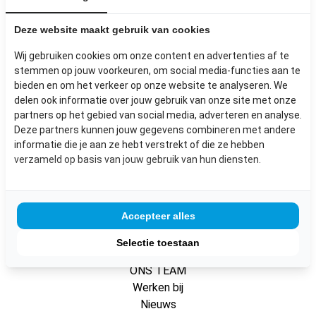
Deze website maakt gebruik van cookies
Wij gebruiken cookies om onze content en advertenties af te
BEKIJK ALLE BINNENDEUREN
stemmen op jouw voorkeuren, om social media-functies aan te
bieden en om het verkeer op onze website te analyseren. We
delen ook informatie over jouw gebruik van onze site met onze
partners op het gebied van social media, adverteren en analyse.
Deze partners kunnen jouw gegevens combineren met andere
informatie die je aan ze hebt verstrekt of die ze hebben
SITEMAP
verzameld op basis van jouw gebruik van hun diensten.
Producten
Maatwerk
Accepteer alles
Circulair expert
Over ons
Selectie toestaan
Onze hub
ONS TEAM
Werken bij
Nieuws