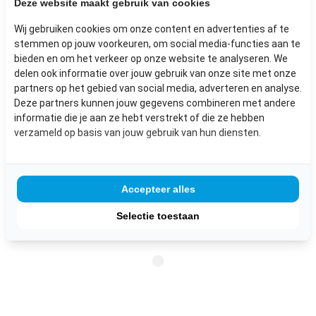
Deze website maakt gebruik van cookies
Wij gebruiken cookies om onze content en advertenties af te
VOLG ONS VOOR NOG MEER
stemmen op jouw voorkeuren, om social media-functies aan te
INSPIRATIE
bieden en om het verkeer op onze website te analyseren. We
delen ook informatie over jouw gebruik van onze site met onze
partners op het gebied van social media, adverteren en analyse.
Deze partners kunnen jouw gegevens combineren met andere
informatie die je aan ze hebt verstrekt of die ze hebben
verzameld op basis van jouw gebruik van hun diensten.
NIEUWSBRIEF
Accepteer alles
Selectie toestaan