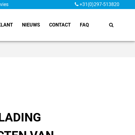
vies
+31(0)297-513820
KLANT
NIEUWS
CONTACT
FAQ
LADING