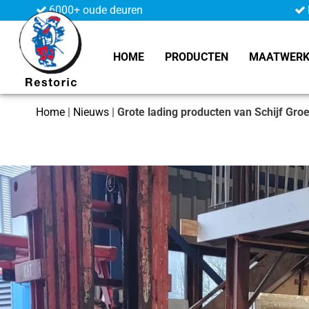
6000+ oude deuren
HOME
PRODUCTEN
MAATWER
Home
|
Nieuws
|
Grote lading producten van Schijf Gro