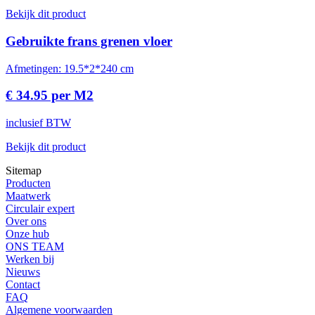
Bekijk dit product
Gebruikte frans grenen vloer
Afmetingen: 19.5*2*240 cm
€ 34.95 per M2
inclusief BTW
Bekijk dit product
Sitemap
Producten
Maatwerk
Circulair expert
Over ons
Onze hub
ONS TEAM
Werken bij
Nieuws
Contact
FAQ
Algemene voorwaarden