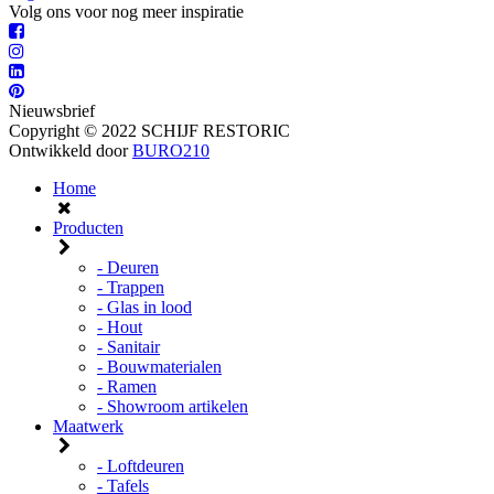
Volg ons voor nog meer inspiratie
Nieuwsbrief
Copyright © 2022 SCHIJF RESTORIC
Ontwikkeld door
BURO210
Home
Producten
- Deuren
- Trappen
- Glas in lood
- Hout
- Sanitair
- Bouwmaterialen
- Ramen
- Showroom artikelen
Maatwerk
- Loftdeuren
- Tafels