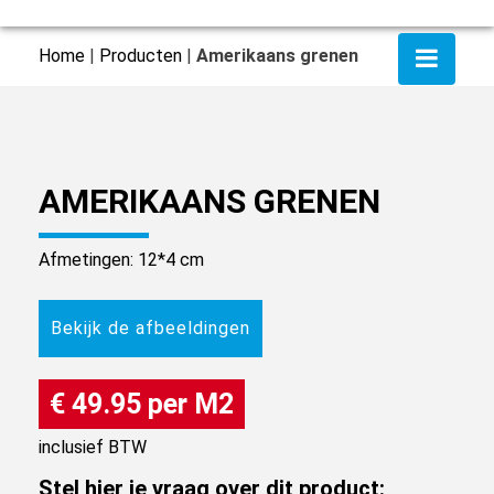
Home
|
Producten
|
Amerikaans grenen
AMERIKAANS GRENEN
Afmetingen: 12*4 cm
Bekijk de afbeeldingen
€ 49.95 per M2
inclusief BTW
Stel hier je vraag over dit product: