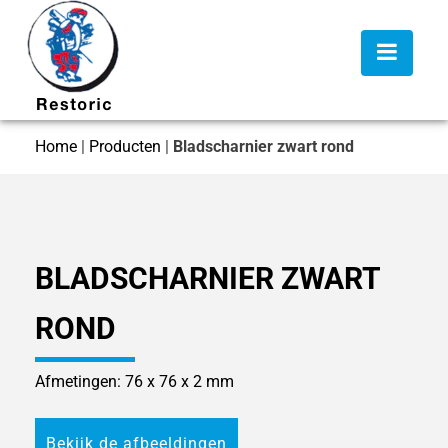
Home
|
Producten
|
Bladscharnier zwart rond
BLADSCHARNIER ZWART
ROND
Afmetingen: 76 x 76 x 2 mm
Bekijk de afbeeldingen