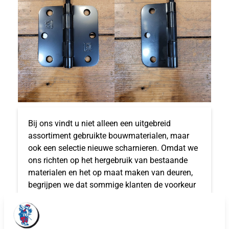
Bij ons vindt u niet alleen een uitgebreid
assortiment gebruikte bouwmaterialen, maar
ook een selectie nieuwe scharnieren. Omdat we
ons richten op het hergebruik van bestaande
materialen en het op maat maken van deuren,
begrijpen we dat sommige klanten de voorkeur
geven aan nieuwe scharnieren voor optimale
stevigheid en betrouwbaarheid. Deze nieuwe
scharnieren combineren het beste van twee