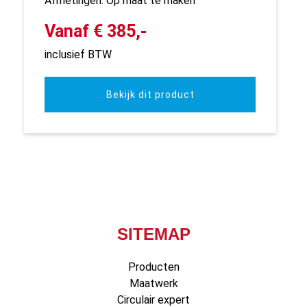
Afmetingen: Op maat te maken
Vanaf € 385,-
inclusief BTW
Bekijk dit product
SITEMAP
Producten
Maatwerk
Circulair expert