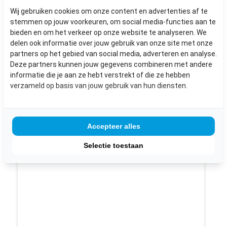
Wij gebruiken cookies om onze content en advertenties af te
stemmen op jouw voorkeuren, om social media-functies aan te
bieden en om het verkeer op onze website te analyseren. We
DEUREN MET 15 RUITEN
delen ook informatie over jouw gebruik van onze site met onze
partners op het gebied van social media, adverteren en analyse.
Afmetingen: 72 tot 85 x 201 tot 212 cm
Deze partners kunnen jouw gegevens combineren met andere
informatie die je aan ze hebt verstrekt of die ze hebben
Vanaf € 100,-
verzameld op basis van jouw gebruik van hun diensten.
inclusief BTW
Accepteer alles
Bekijk dit product
Selectie toestaan