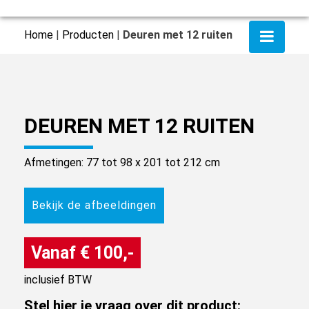
Home
|
Producten
|
Deuren met 12 ruiten
DEUREN MET 12 RUITEN
Afmetingen: 77 tot 98 x 201 tot 212 cm
Bekijk de afbeeldingen
Vanaf € 100,-
inclusief BTW
Stel hier je vraag over dit product: