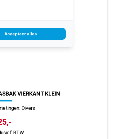
Accepteer alles
SBAK VIERKANT KLEIN
metingen: Divers
25,-
clusief BTW