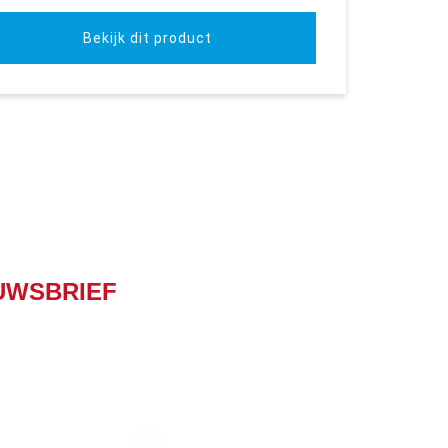
Bekijk dit product
UWSBRIEF