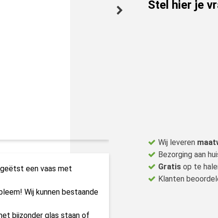
Stel hier je v
Wij leveren
maat
Bezorging aan hui
Gratis
op te hale
r geëtst een vaas met
Klanten beoorde
obleem! Wij kunnen bestaande
t bijzonder glas staan of