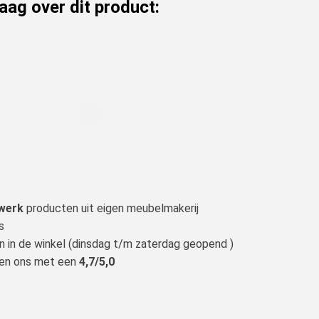
raag over dit product:
werk
producten uit eigen meubelmakerij
s
n in de winkel (dinsdag t/m zaterdag geopend )
len ons met een
4,7/5,0