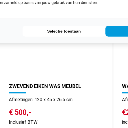
verzameld op basis van jouw gebruik van hun diensten.
Selectie toestaan
ZWEVEND EIKEN WAS MEUBEL
WA
Afmetingen: 120 x 45 x 26,5 cm
Af
€ 500,-
€
Inclusief BTW
in