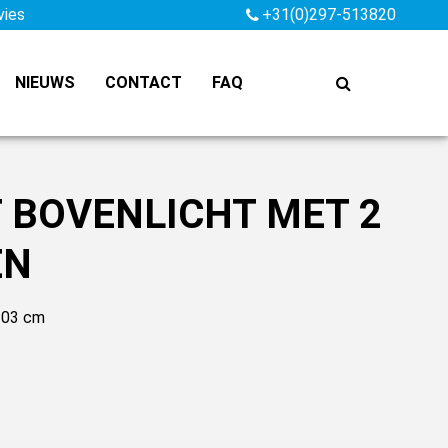
vies
+31(0)297-513820
NIEUWS
CONTACT
FAQ
 BOVENLICHT MET 2
EN
203 cm