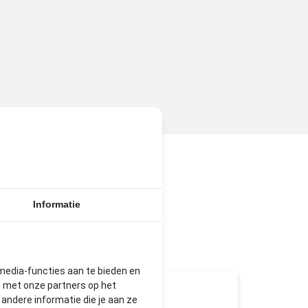
Informatie
N
media-functies aan te bieden en
e met onze partners op het
ndere informatie die je aan ze