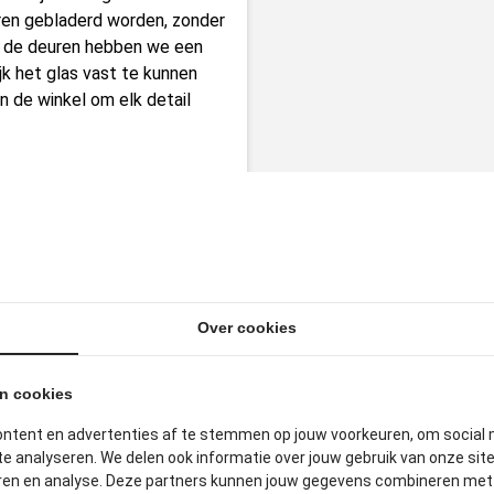
uren gebladerd worden, zonder
n de deuren hebben we een
k het glas vast te kunnen
in de winkel om elk detail
Over cookies
ITGELICHTE PRODUCTE
an cookies
ontent en advertenties af te stemmen op jouw voorkeuren, om social 
e analyseren. We delen ook informatie over jouw gebruik van onze sit
eren en analyse. Deze partners kunnen jouw gegevens combineren met a