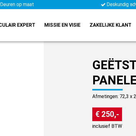
Deuren op maat
Deskundig ad
CULAIR EXPERT
MISSIE EN VISIE
ZAKELIJKE KLANT
GEËTST
PANEL
Afmetingen: 72,3 x 
€ 250,-
inclusief BTW