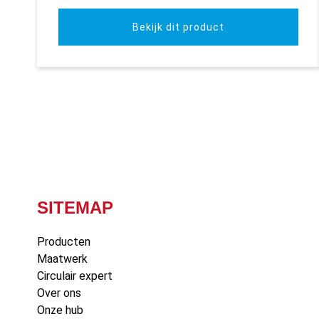
Bekijk dit product
SITEMAP
Producten
Maatwerk
Circulair expert
Over ons
Onze hub