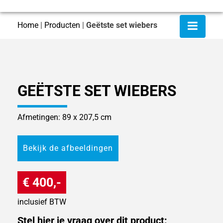
Home
|
Producten
|
Geëtste set wiebers
GEËTSTE SET WIEBERS
Afmetingen: 89 x 207,5 cm
Bekijk de afbeeldingen
€ 400,-
inclusief BTW
Stel hier je vraag over dit product: