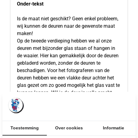
Onder-tekst
Is de maat niet geschikt? Geen enkel probleem,
wij kunnen de deuren naar de gewenste maat
maken!
Op de tweede verdieping hebben we al onze
deuren met bijzonder glas staan of hangen in
de waaier. Hier kan gemakkelijk door de deuren
gebladerd worden, zonder de deuren te
beschadigen. Voor het fotograferen van de
deuren hebben we een vlakke deur achter het
glas gezet om zo goed mogelijk het glas vast te
kunnen leggen. Wil je de deur in volle pracht
zien? Kom langs in de winkel om elk detail met
eigen ogen te bekijken.
Toestemming
Over cookies
Informatie