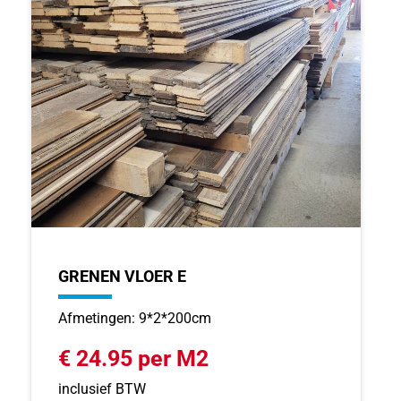
GRENEN VLOER E
Afmetingen: 9*2*200cm
€ 24.95 per M2
inclusief BTW