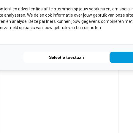
ITGELICHTE PRODUCTE
ontent en advertenties af te stemmen op jouw voorkeuren, om social 
e analyseren. We delen ook informatie over jouw gebruik van onze sit
eren en analyse. Deze partners kunnen jouw gegevens combineren met a
verzameld op basis van jouw gebruik van hun diensten.
Selectie toestaan