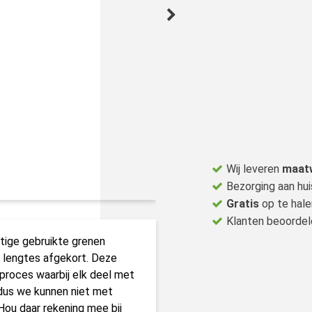
Wij leveren
maat
Bezorging aan hui
Gratis
op te hale
Klanten beoorde
htige gebruikte grenen
e lengtes afgekort. Deze
 proces waarbij elk deel met
 dus we kunnen niet met
 Hou daar rekening mee bij