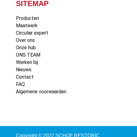
SITEMAP
Producten
Maatwerk
Circulair expert
Over ons
Onze hub
ONS TEAM
Werken bij
Nieuws
Contact
FAQ
Algemene voorwaarden
Copyright © 2022 SCHIJF RESTORIC