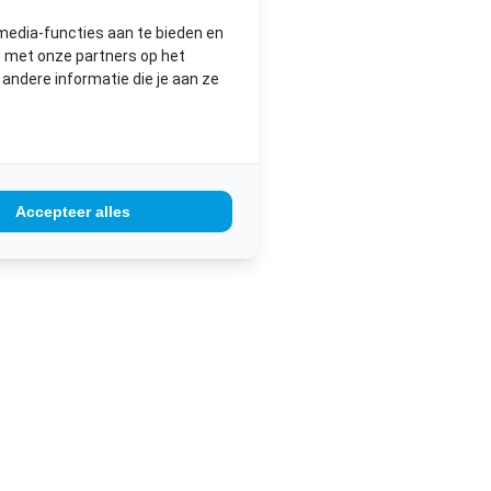
N
media-functies aan te bieden en
e met onze partners op het
ndere informatie die je aan ze
Accepteer alles