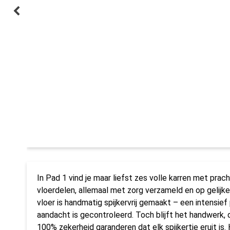
In Pad 1 vind je maar liefst zes volle karren met prac
vloerdelen, allemaal met zorg verzameld en op gelijk
vloer is handmatig spijkervrij gemaakt – een intensief
aandacht is gecontroleerd. Toch blijft het handwerk,
100% zekerheid garanderen dat elk spijkertje eruit is.