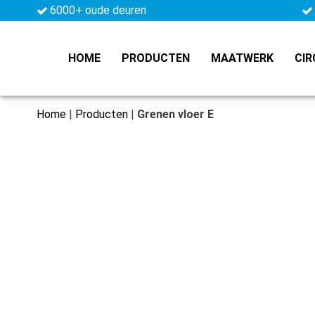
6000+ oude deuren
HOME
PRODUCTEN
MAATWERK
CIR
Home
|
Producten
|
Grenen vloer E