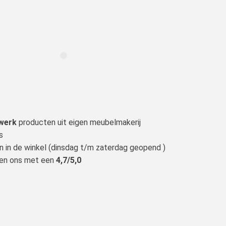
werk
producten uit eigen meubelmakerij
s
n in de winkel (dinsdag t/m zaterdag geopend )
len ons met een
4,7/5,0