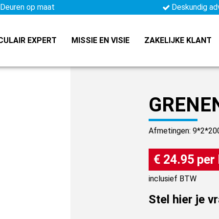
Deuren op maat
Deskundig ad
CULAIR EXPERT
MISSIE EN VISIE
ZAKELIJKE KLANT
GRENEN
Afmetingen: 9*2*2
€ 24.95 per
inclusief BTW
Stel hier je v