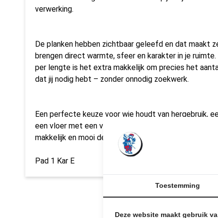
verwerking.
De planken hebben zichtbaar geleefd en dat maakt ze 
brengen direct warmte, sfeer en karakter in je ruimte.
per lengte is het extra makkelijk om precies het aant
dat jij nodig hebt – zonder onnodig zoekwerk.
Een perfecte keuze voor wie houdt van hergebruik, een 
een vloer met een verhaal. Kom langs, loop even naar
makkelijk en mooi deze grenen vloer jouw project co
Pad 1 Kar E
Toestemming
Deze website maakt gebruik v