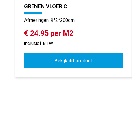
GRENEN VLOER C
Afmetingen: 9*2*200cm
€ 24.95 per M2
inclusief BTW
Bekijk dit product