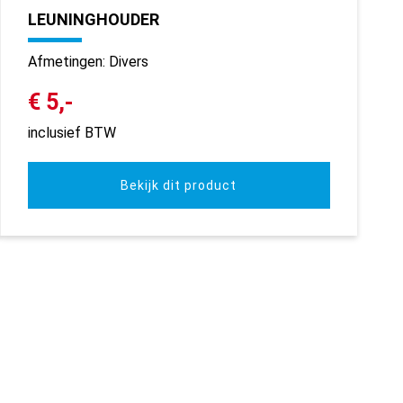
LEUNINGHOUDER
Afmetingen: Divers
€ 5,-
inclusief BTW
Bekijk dit product