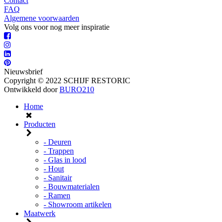
Contact
FAQ
Algemene voorwaarden
Volg ons voor nog meer inspiratie
Nieuwsbrief
Copyright © 2022 SCHIJF RESTORIC
Ontwikkeld door
BURO210
Home
Producten
- Deuren
- Trappen
- Glas in lood
- Hout
- Sanitair
- Bouwmaterialen
- Ramen
- Showroom artikelen
Maatwerk