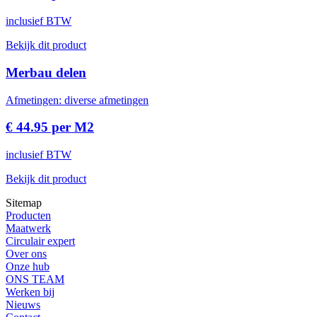
inclusief BTW
Bekijk dit product
Merbau delen
Afmetingen: diverse afmetingen
€ 44.95 per M2
inclusief BTW
Bekijk dit product
Sitemap
Producten
Maatwerk
Circulair expert
Over ons
Onze hub
ONS TEAM
Werken bij
Nieuws