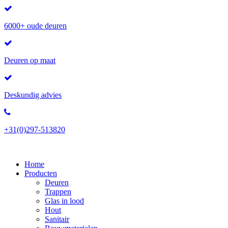
6000+ oude deuren
Deuren op maat
Deskundig advies
+31(0)297-513820
Home
Producten
Deuren
Trappen
Glas in lood
Hout
Sanitair