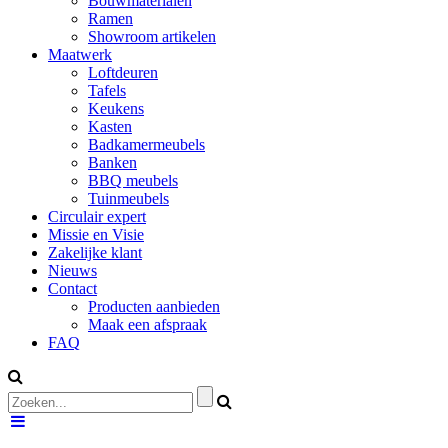
Bouwmaterialen
Ramen
Showroom artikelen
Maatwerk
Loftdeuren
Tafels
Keukens
Kasten
Badkamermeubels
Banken
BBQ meubels
Tuinmeubels
Circulair expert
Missie en Visie
Zakelijke klant
Nieuws
Contact
Producten aanbieden
Maak een afspraak
FAQ