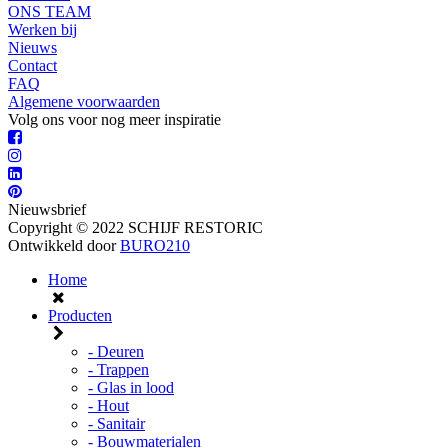
ONS TEAM
Werken bij
Nieuws
Contact
FAQ
Algemene voorwaarden
Volg ons voor nog meer inspiratie
Nieuwsbrief
Copyright © 2022 SCHIJF RESTORIC
Ontwikkeld door
BURO210
Home
Producten
- Deuren
- Trappen
- Glas in lood
- Hout
- Sanitair
- Bouwmaterialen