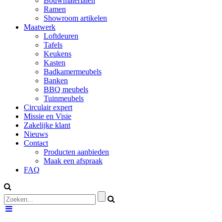
Bouwmaterialen
Ramen
Showroom artikelen
Maatwerk
Loftdeuren
Tafels
Keukens
Kasten
Badkamermeubels
Banken
BBQ meubels
Tuinmeubels
Circulair expert
Missie en Visie
Zakelijke klant
Nieuws
Contact
Producten aanbieden
Maak een afspraak
FAQ