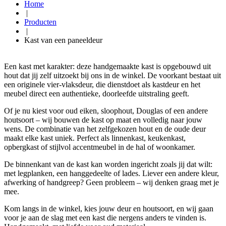
Home
|
Producten
|
Kast van een paneeldeur
Een kast met karakter: deze handgemaakte kast is opgebouwd uit
hout dat jij zelf uitzoekt bij ons in de winkel. De voorkant bestaat uit
een originele vier-vlaksdeur, die dienstdoet als kastdeur en het
meubel direct een authentieke, doorleefde uitstraling geeft.
Of je nu kiest voor oud eiken, sloophout, Douglas of een andere
houtsoort – wij bouwen de kast op maat en volledig naar jouw
wens. De combinatie van het zelfgekozen hout en de oude deur
maakt elke kast uniek. Perfect als linnenkast, keukenkast,
opbergkast of stijlvol accentmeubel in de hal of woonkamer.
De binnenkant van de kast kan worden ingericht zoals jij dat wilt:
met legplanken, een hanggedeelte of lades. Liever een andere kleur,
afwerking of handgreep? Geen probleem – wij denken graag met je
mee.
Kom langs in de winkel, kies jouw deur en houtsoort, en wij gaan
voor je aan de slag met een kast die nergens anders te vinden is.