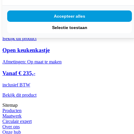
Afmetingen: Op maat te maken
Accepteer alles
Vanaf € 1350,-
Selectie toestaan
inclusief BTW
Bekijk dit product
Open keukenkastje
Afmetingen: Op maat te maken
Vanaf € 235,-
inclusief BTW
Bekijk dit product
Sitemap
Producten
Maatwerk
Circulair expert
Over ons
Onze hub