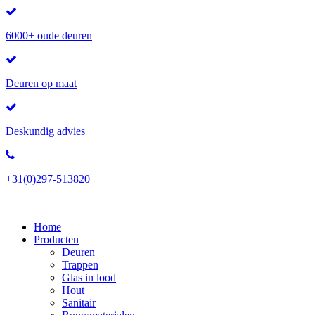
6000+ oude deuren
Deuren op maat
Deskundig advies
+31(0)297-513820
Home
Producten
Deuren
Trappen
Glas in lood
Hout
Sanitair