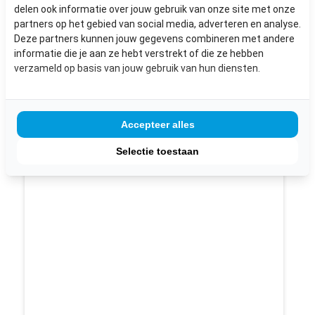
delen ook informatie over jouw gebruik van onze site met onze
€ 25,-
partners op het gebied van social media, adverteren en analyse.
Deze partners kunnen jouw gegevens combineren met andere
inclusief BTW
informatie die je aan ze hebt verstrekt of die ze hebben
verzameld op basis van jouw gebruik van hun diensten.
Bekijk dit product
Accepteer alles
Selectie toestaan