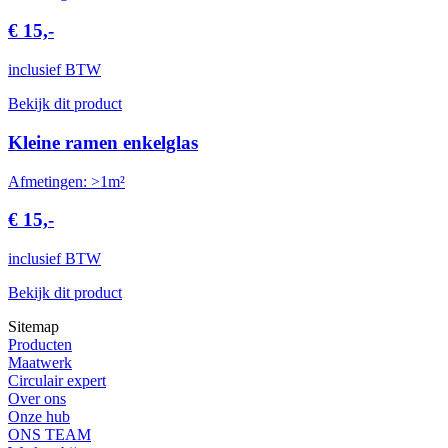
€ 15,-
inclusief BTW
Bekijk dit product
Kleine ramen enkelglas
Afmetingen: >1m²
€ 15,-
inclusief BTW
Bekijk dit product
Sitemap
Producten
Maatwerk
Circulair expert
Over ons
Onze hub
ONS TEAM