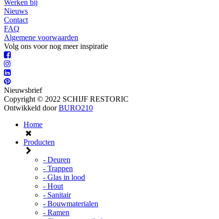
Werken bij
Nieuws
Contact
FAQ
Algemene voorwaarden
Volg ons voor nog meer inspiratie
Nieuwsbrief
Copyright © 2022 SCHIJF RESTORIC
Ontwikkeld door
BURO210
Home
Producten
- Deuren
- Trappen
- Glas in lood
- Hout
- Sanitair
- Bouwmaterialen
- Ramen