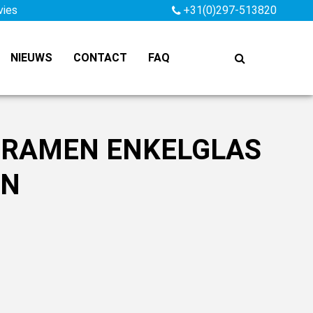
vies
+31(0)297-513820
NIEUWS
CONTACT
FAQ
 RAMEN ENKELGLAS
EN