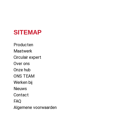
SITEMAP
Producten
Maatwerk
Circulair expert
Over ons
Onze hub
ONS TEAM
Werken bij
Nieuws
Contact
FAQ
Algemene voorwaarden