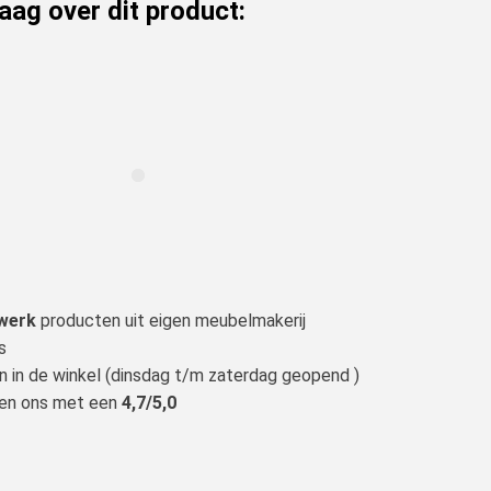
raag over dit product:
werk
producten uit eigen meubelmakerij
s
n in de winkel (dinsdag t/m zaterdag geopend )
len ons met een
4,7/5,0