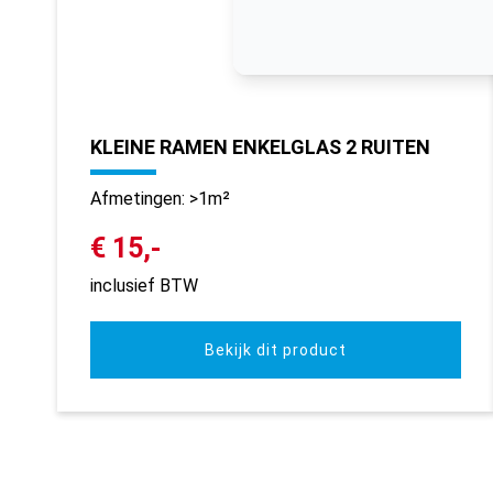
KLEINE RAMEN ENKELGLAS 2 RUITEN
Afmetingen: >1m²
€ 15,-
inclusief BTW
Bekijk dit product