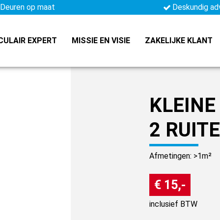
Deuren op maat
Deskundig ad
CULAIR EXPERT
MISSIE EN VISIE
ZAKELIJKE KLANT
KLEINE
2 RUIT
Afmetingen: >1m²
€ 15,-
inclusief BTW