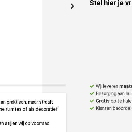
Stel hier je v
Wij leveren
maat
Bezorging aan hui
Gratis
op te hale
 en praktisch, maar straalt
Klanten beoorde
ine ruimtes of als decoratief
 stijlen wij op voorraad