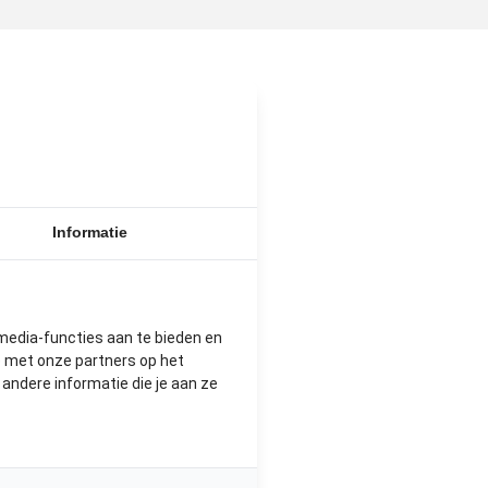
N
Informatie
media-functies aan te bieden en
e met onze partners op het
ndere informatie die je aan ze