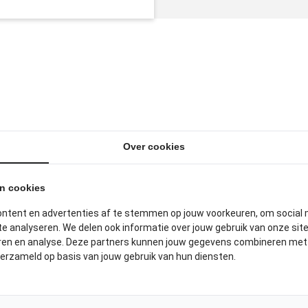
ITGELICHTE PRODUCTE
Over cookies
an cookies
ontent en advertenties af te stemmen op jouw voorkeuren, om social 
e analyseren. We delen ook informatie over jouw gebruik van onze sit
eren en analyse. Deze partners kunnen jouw gegevens combineren met a
verzameld op basis van jouw gebruik van hun diensten.