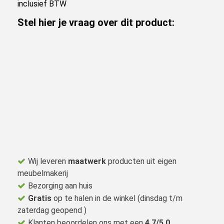
inclusief BTW
Stel hier je vraag over dit product:
Wij leveren
maatwerk
producten uit eigen
meubelmakerij
Bezorging aan huis
Gratis
op te halen in de winkel (dinsdag t/m
zaterdag geopend )
Klanten beoordelen ons met een
4,7/5,0