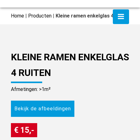
Home
|
Producten
|
Kleine ramen enkelglas 4 ruiten
KLEINE RAMEN ENKELGLAS
4 RUITEN
Afmetingen: >1m²
Bekijk de afbeeldingen
€ 15,-