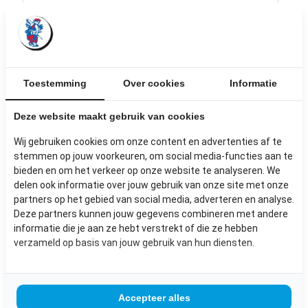
Toestemming
Over cookies
Informatie
Deze website maakt gebruik van cookies
KLEINE RAMEN ENKELGLAS 2
RUITEN
Wij gebruiken cookies om onze content en advertenties af te
stemmen op jouw voorkeuren, om social media-functies aan te
bieden en om het verkeer op onze website te analyseren. We
Afmetingen: >1m²
delen ook informatie over jouw gebruik van onze site met onze
partners op het gebied van social media, adverteren en analyse.
€ 15,-
Deze partners kunnen jouw gegevens combineren met andere
inclusief BTW
informatie die je aan ze hebt verstrekt of die ze hebben
verzameld op basis van jouw gebruik van hun diensten.
Bekijk dit product
Accepteer alles