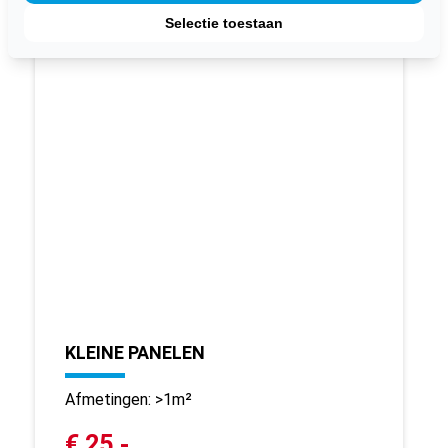
Selectie toestaan
KLEINE PANELEN
Afmetingen: >1m²
€ 25,-