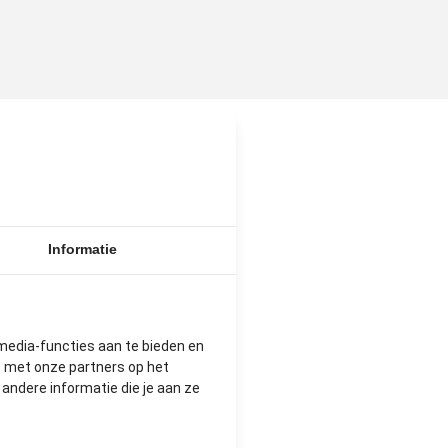
N
Informatie
media-functies aan te bieden en
e met onze partners op het
ndere informatie die je aan ze