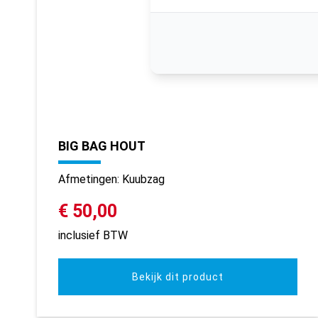
BIG BAG HOUT
Afmetingen: Kuubzag
€ 50,00
inclusief BTW
Bekijk dit product