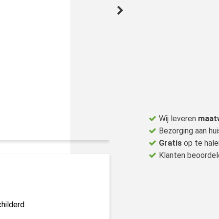
Wij leveren
maat
Bezorging aan hui
Gratis
op te hale
Klanten beoorde
hilderd.