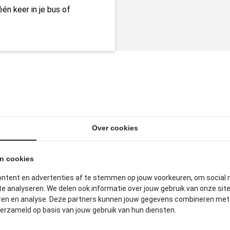
één keer in je bus of
ITGELICHTE PRODUCTE
Over cookies
an cookies
ontent en advertenties af te stemmen op jouw voorkeuren, om social 
e analyseren. We delen ook informatie over jouw gebruik van onze sit
eren en analyse. Deze partners kunnen jouw gegevens combineren met a
verzameld op basis van jouw gebruik van hun diensten.