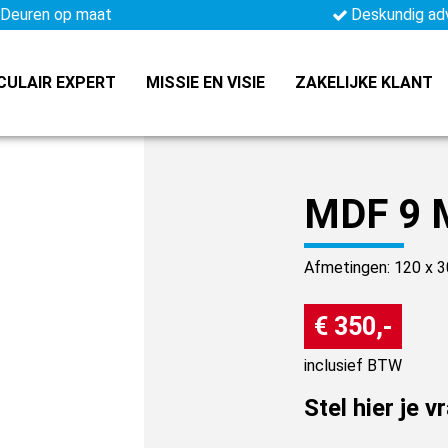
Deuren op maat
Deskundig ad
CULAIR EXPERT
MISSIE EN VISIE
ZAKELIJKE KLANT
MDF 9
Afmetingen: 120 x 3
€ 350,-
inclusief BTW
Stel hier je v