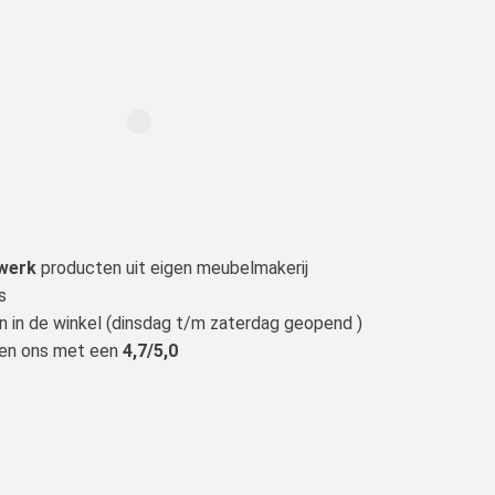
werk
producten uit eigen meubelmakerij
s
n in de winkel (dinsdag t/m zaterdag geopend )
len ons met een
4,7/5,0