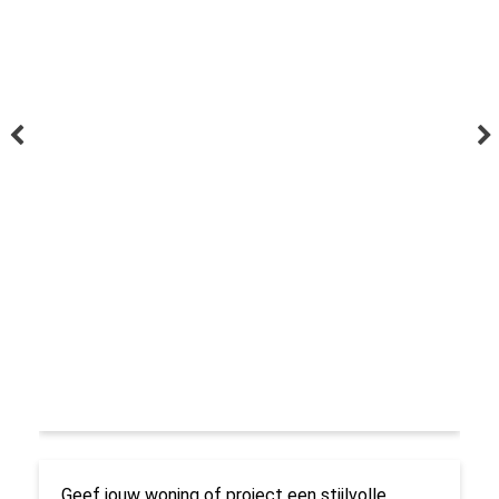
Geef jouw woning of project een stijlvolle