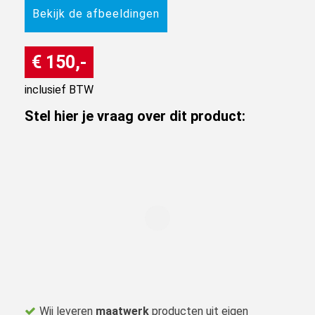
Bekijk de afbeeldingen
€ 150,-
inclusief BTW
Stel hier je vraag over dit product:
Wij leveren
maatwerk
producten uit eigen