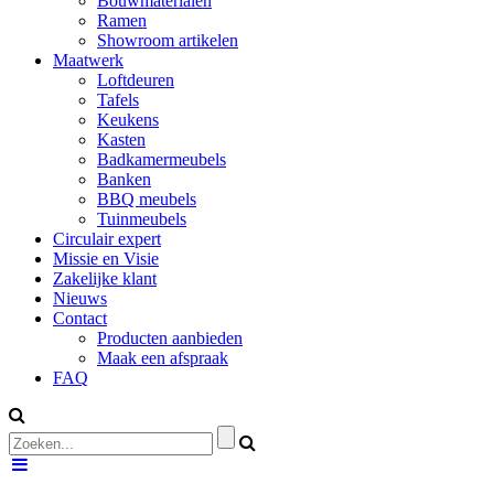
Bouwmaterialen
Ramen
Showroom artikelen
Maatwerk
Loftdeuren
Tafels
Keukens
Kasten
Badkamermeubels
Banken
BBQ meubels
Tuinmeubels
Circulair expert
Missie en Visie
Zakelijke klant
Nieuws
Contact
Producten aanbieden
Maak een afspraak
FAQ