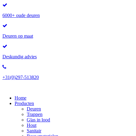
6000+ oude deuren
Deuren op maat
Deskundig advies
+31(0)297-513820
Home
Producten
Deuren
Trappen
Glas in lood
Hout
Sanitair