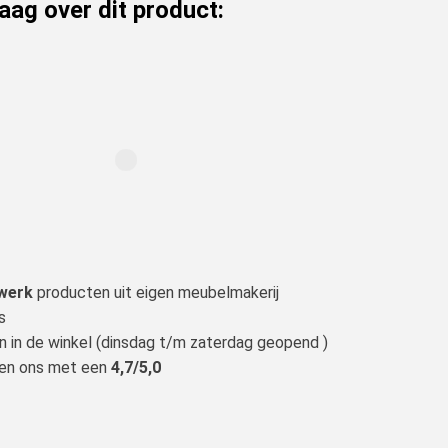
raag over dit product:
werk
producten uit eigen meubelmakerij
s
n in de winkel (dinsdag t/m zaterdag geopend )
len ons met een
4,7/5,0