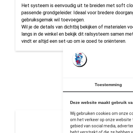
Het systeem is eenvoudig uit te breiden met soft clos
passende grondgeleider. Ideaal voor bredere doorgan
gebruiksgemak wil toevoegen.
Wil je de details van dichtbij bekijken of materialen 
langs in de winkel en bekijk dit railsysteem samen me
vindt er altijd een set-up om je goed te oriënteren.
Toestemming
U
Deze website maakt gebruik v
Wij gebruiken cookies om onze c
om het verkeer op onze website t
gebied van social media, advert
hebt verstrekt of die ze hebben 