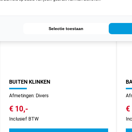
Selectie toestaan
BUITEN KLINKEN
BA
Afmetingen: Divers
Af
€ 10,-
€
Inclusief BTW
In