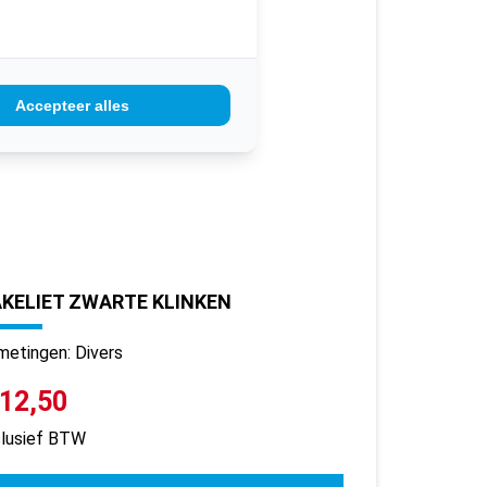
Accepteer alles
KELIET ZWARTE KLINKEN
metingen: Divers
 12,50
clusief BTW