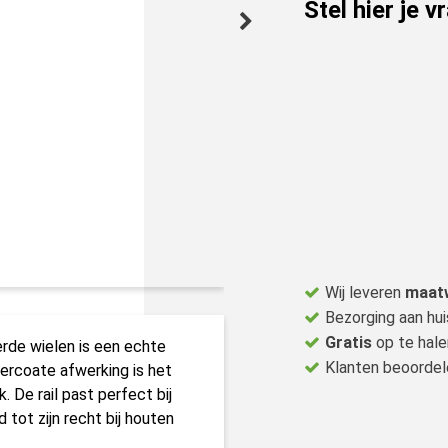
Stel hier je v
Wij leveren
maat
Bezorging aan hui
Gratis
op te hale
de wielen is een echte
Klanten beoorde
ercoate afwerking is het
. De rail past perfect bij
 tot zijn recht bij houten