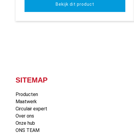
Bekijk dit product
SITEMAP
Producten
Maatwerk
Circulair expert
Over ons
Onze hub
ONS TEAM