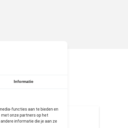
N
Informatie
media-functies aan te bieden en
e met onze partners op het
ndere informatie die je aan ze