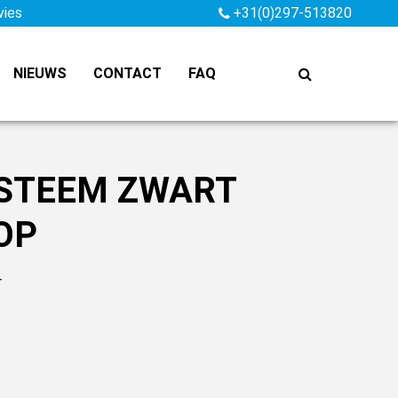
vies
+31(0)297-513820
NIEUWS
CONTACT
FAQ
YSTEEM ZWART
OP
r