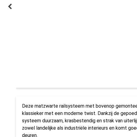
Deze matzwarte railsysteem met bovenop gemonteer
klassieker met een moderne twist. Dankzij de gepoed
systeem duurzaam, krasbestendig en strak van uiterlijk
zowel landelijke als industriële interieurs en komt goed
deuren.