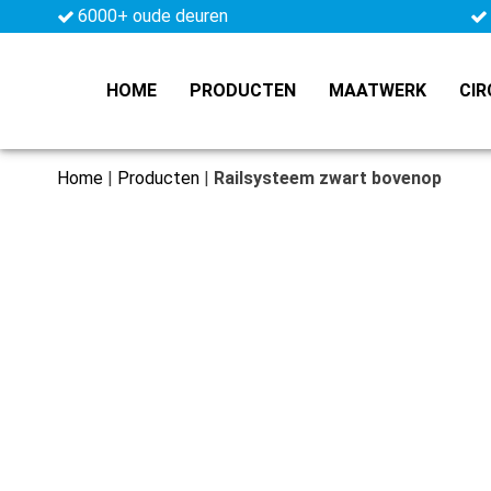
6000+ oude deuren
HOME
PRODUCTEN
MAATWERK
CIR
Home
|
Producten
|
Railsysteem zwart bovenop