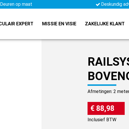
Deuren op maat
Deskundig ad
CULAIR EXPERT
MISSIE EN VISIE
ZAKELIJKE KLANT
RAILS
BOVEN
Afmetingen: 2 mete
€ 88,98
Inclusief BTW