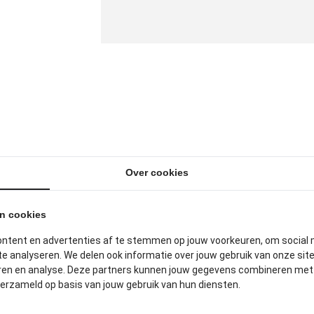
ITGELICHTE PRODUCTE
Over cookies
an cookies
ontent en advertenties af te stemmen op jouw voorkeuren, om social 
e analyseren. We delen ook informatie over jouw gebruik van onze sit
eren en analyse. Deze partners kunnen jouw gegevens combineren met a
verzameld op basis van jouw gebruik van hun diensten.