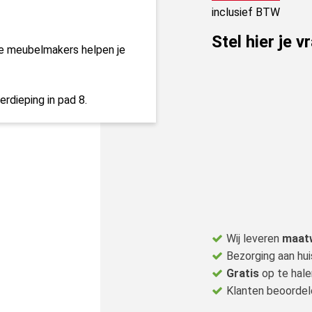
inclusief BTW
Stel hier je v
ze meubelmakers helpen je
erdieping in pad 8.
Wij leveren
maat
Bezorging aan hui
Gratis
op te hale
Klanten beoorde