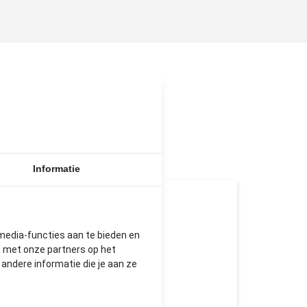
N
Informatie
media-functies aan te bieden en
e met onze partners op het
ndere informatie die je aan ze