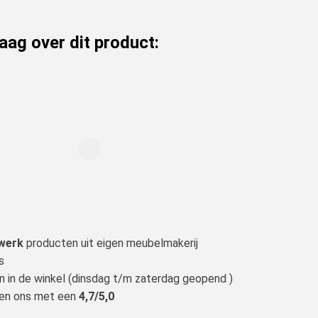
raag over dit product:
werk
producten uit eigen meubelmakerij
s
n in de winkel (dinsdag t/m zaterdag geopend )
len ons met een
4,7/5,0