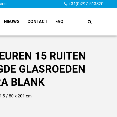
vies
+31(0)297-513820
NIEUWS
CONTACT
FAQ
DEUREN 15 RUITEN
GDE GLASROEDEN
RA BLANK
1,5 / 80 x 201 cm