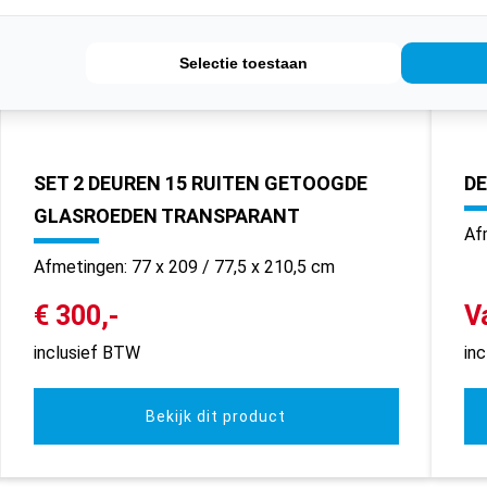
Selectie toestaan
SET 2 DEUREN 15 RUITEN GETOOGDE
DE
GLASROEDEN TRANSPARANT
Af
Afmetingen: 77 x 209 / 77,5 x 210,5 cm
€ 300,-
V
inclusief BTW
in
Bekijk dit product