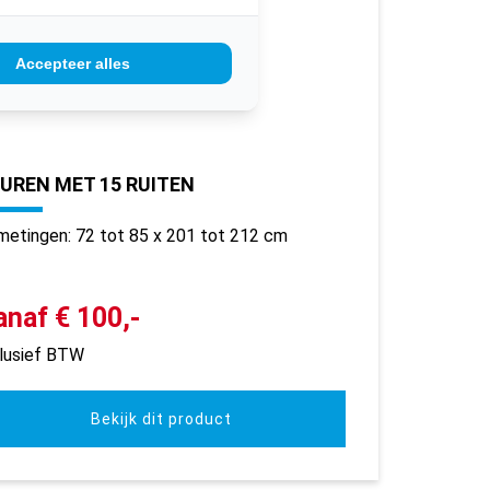
Accepteer alles
UREN MET 15 RUITEN
metingen: 72 tot 85 x 201 tot 212 cm
anaf € 100,-
clusief BTW
Bekijk dit product