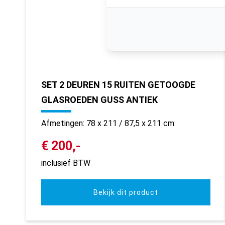
SET 2 DEUREN 15 RUITEN GETOOGDE
GLASROEDEN GUSS ANTIEK
Afmetingen: 78 x 211 / 87,5 x 211 cm
€ 200,-
inclusief BTW
Bekijk dit product