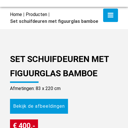
Home
|
Producten
|
Set schuifdeuren met figuurglas bamboe
SET SCHUIFDEUREN MET
FIGUURGLAS BAMBOE
Afmetingen: 83 x 220 cm
Bekijk de afbeeldingen
€ 400,-