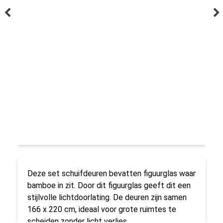
Deze set schuifdeuren bevatten figuurglas waar
bamboe in zit. Door dit figuurglas geeft dit een
stijlvolle lichtdoorlating. De deuren zijn samen
166 x 220 cm, ideaal voor grote ruimtes te
scheiden zonder licht verlies.