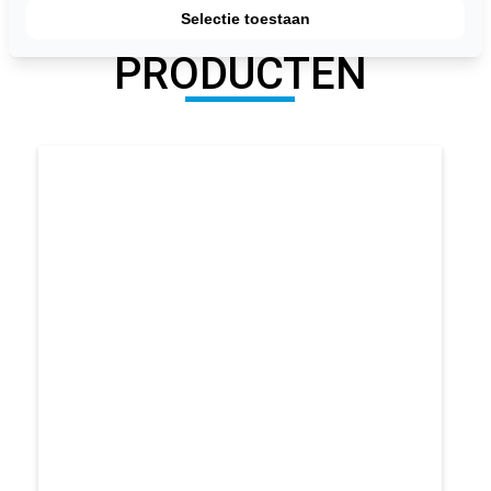
UITGELICHTE
Selectie toestaan
PRODUCTEN