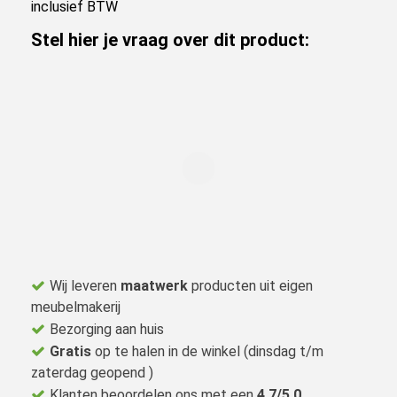
inclusief BTW
Stel hier je vraag over dit product:
Wij leveren
maatwerk
producten uit eigen
meubelmakerij
Bezorging aan huis
Gratis
op te halen in de winkel (dinsdag t/m
zaterdag geopend )
Klanten beoordelen ons met een
4,7/5,0