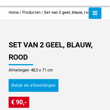
Home
|
Producten
|
Set van 2 geel, blauw, rood
SET VAN 2 GEEL, BLAUW,
ROOD
Afmetingen: 48,5 x 71 cm
Bekijk de afbeeldingen
€ 90,-