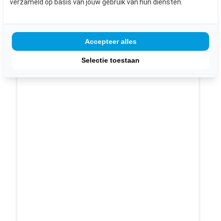
verzameld op basis van jouw gebruik van hun diensten.
€ 175,-
inclusief BTW
Accepteer alles
Bekijk dit product
Selectie toestaan