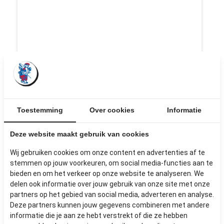
Toestemming
Over cookies
Informatie
Deze website maakt gebruik van cookies
Wij gebruiken cookies om onze content en advertenties af te
stemmen op jouw voorkeuren, om social media-functies aan te
SET VAN 3 GROEN GEEL
bieden en om het verkeer op onze website te analyseren. We
delen ook informatie over jouw gebruik van onze site met onze
TRANSPARANT
partners op het gebied van social media, adverteren en analyse.
Deze partners kunnen jouw gegevens combineren met andere
Afmetingen: 108,5 x 86 cm
informatie die je aan ze hebt verstrekt of die ze hebben