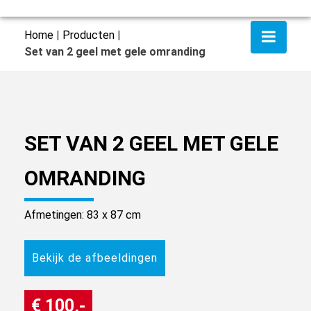
Home
|
Producten
|
Set van 2 geel met gele omranding
SET VAN 2 GEEL MET GELE
OMRANDING
Afmetingen: 83 x 87 cm
Bekijk de afbeeldingen
€ 100,-