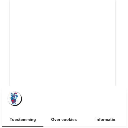
SET VAN 2 GELIJKE HOUTEN
DEURTJES GEEL
Toestemming
Over cookies
Informatie
Afmetingen: 41,5 x 112,5 cm