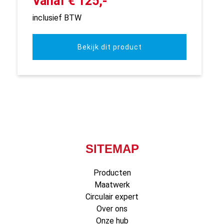
Vanaf € 125,-
inclusief BTW
Bekijk dit product
SITEMAP
Producten
Maatwerk
Circulair expert
Over ons
Onze hub