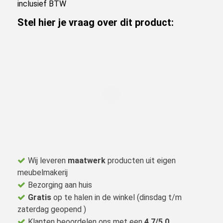
inclusief BTW
Stel hier je vraag over dit product:
Wij leveren
maatwerk
producten uit eigen
meubelmakerij
Bezorging aan huis
Gratis
op te halen in de winkel (dinsdag t/m
zaterdag geopend )
Klanten beoordelen ons met een
4,7/5,0