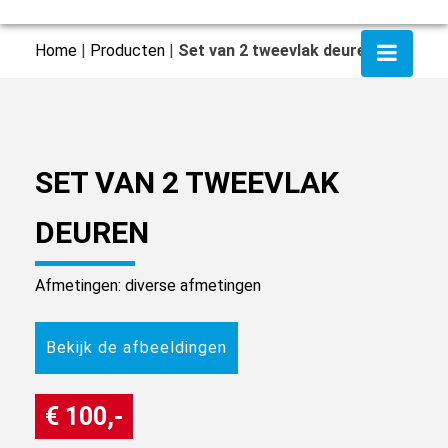
Home
|
Producten
|
Set van 2 tweevlak deuren
SET VAN 2 TWEEVLAK
DEUREN
Afmetingen: diverse afmetingen
Bekijk de afbeeldingen
€ 100,-