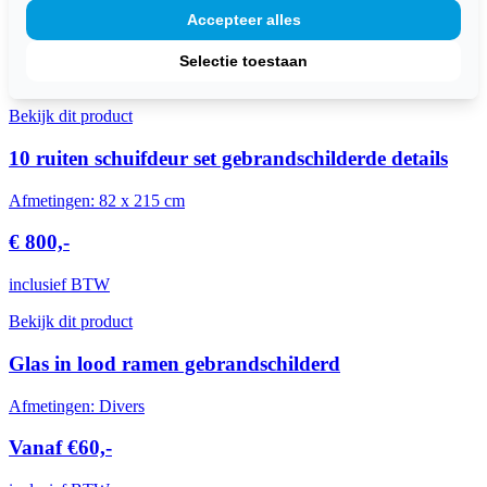
Accepteer alles
€ 450,-
Selectie toestaan
inclusief BTW
Bekijk dit product
10 ruiten schuifdeur set gebrandschilderde details
Afmetingen: 82 x 215 cm
€ 800,-
inclusief BTW
Bekijk dit product
Glas in lood ramen gebrandschilderd
Afmetingen: Divers
Vanaf €60,-