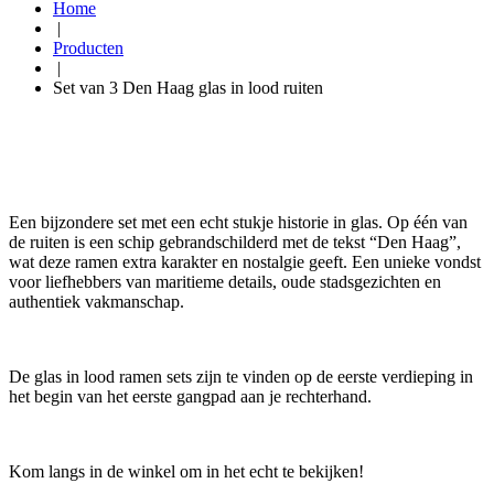
Home
|
Producten
|
Set van 3 Den Haag glas in lood ruiten
Een bijzondere set met een echt stukje historie in glas. Op één van
de ruiten is een schip gebrandschilderd met de tekst “Den Haag”,
wat deze ramen extra karakter en nostalgie geeft. Een unieke vondst
voor liefhebbers van maritieme details, oude stadsgezichten en
authentiek vakmanschap.
De glas in lood ramen sets zijn te vinden op de eerste verdieping in
het begin van het eerste gangpad aan je rechterhand.
Kom langs in de winkel om in het echt te bekijken!