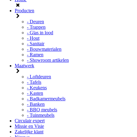
Producten
- Deuren
- Trappen
- Glas in lood
- Hout
- Sanitair
- Bouwmaterialen
- Ramen
- Showroom artikelen
Maatwerk
- Loftdeuren
- Tafels
- Keukens
- Kasten
- Badkamermeubels
- Banken
- BBQ meubels
- Tuinmeubels
Circulair expert
Missie en Visie
Zakelijke klant