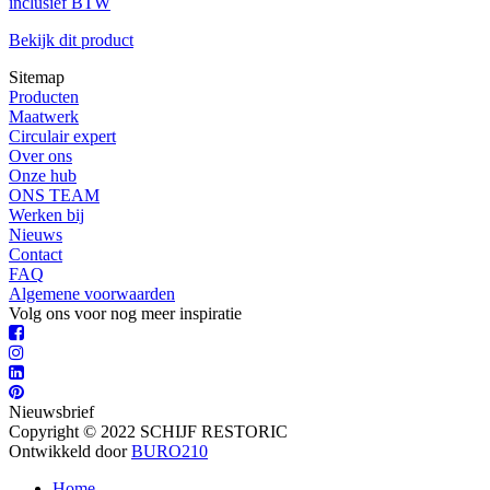
inclusief BTW
Bekijk dit product
Sitemap
Producten
Maatwerk
Circulair expert
Over ons
Onze hub
ONS TEAM
Werken bij
Nieuws
Contact
FAQ
Algemene voorwaarden
Volg ons voor nog meer inspiratie
Nieuwsbrief
Copyright © 2022 SCHIJF RESTORIC
Ontwikkeld door
BURO210
Home