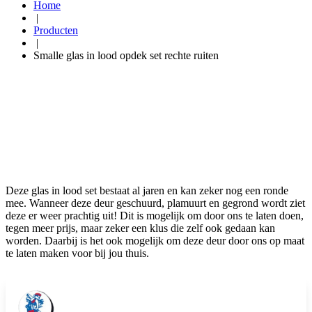
Home
|
Producten
|
Smalle glas in lood opdek set rechte ruiten
Deze glas in lood set bestaat al jaren en kan zeker nog een ronde
mee. Wanneer deze deur geschuurd, plamuurt en gegrond wordt ziet
deze er weer prachtig uit! Dit is mogelijk om door ons te laten doen,
tegen meer prijs, maar zeker een klus die zelf ook gedaan kan
worden. Daarbij is het ook mogelijk om deze deur door ons op maat
te laten maken voor bij jou thuis.
Op de tweede verdieping hebben we al onze glas in lood deuren in