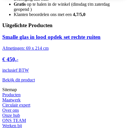
Gratis
op te halen in de winkel (dinsdag t/m zaterdag
geopend )
Klanten beoordelen ons met een
4,7/5,0
Uitgelichte Producten
Smalle glas in lood opdek set rechte ruiten
Afmetingen: 69 x 214 cm
€ 450,-
inclusief BTW
Bekijk dit product
Sitemap
Producten
Maatwerk
Circulair expert
Over ons
Onze hub
ONS TEAM
Werken bij