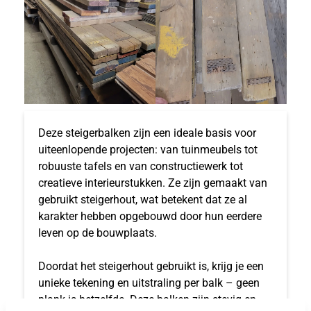
Deze steigerbalken zijn een ideale basis voor
uiteenlopende projecten: van tuinmeubels tot
robuuste tafels en van constructiewerk tot
creatieve interieurstukken. Ze zijn gemaakt van
gebruikt steigerhout, wat betekent dat ze al
karakter hebben opgebouwd door hun eerdere
leven op de bouwplaats.
Doordat het steigerhout gebruikt is, krijg je een
unieke tekening en uitstraling per balk – geen
plank is hetzelfde. Deze balken zijn stevig en