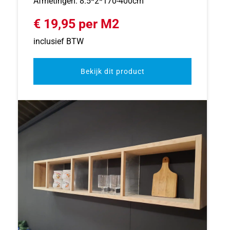
Afmetingen: 8.5*2*170-400cm
€ 19,95 per M2
inclusief BTW
Bekijk dit product