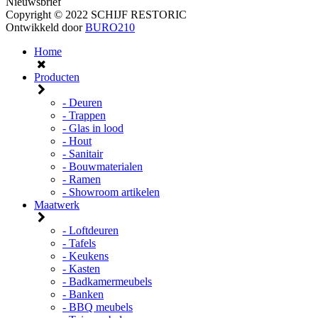
Nieuwsbrief
Copyright © 2022 SCHIJF RESTORIC
Ontwikkeld door
BURO210
Home
Producten
- Deuren
- Trappen
- Glas in lood
- Hout
- Sanitair
- Bouwmaterialen
- Ramen
- Showroom artikelen
Maatwerk
- Loftdeuren
- Tafels
- Keukens
- Kasten
- Badkamermeubels
- Banken
- BBQ meubels