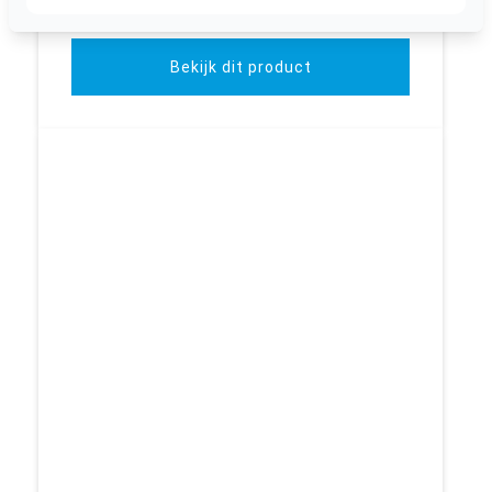
inclusief BTW
Bekijk dit product