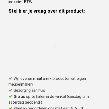
inclusief BTW
Stel hier je vraag over dit product:
Wij leveren
maatwerk
producten uit eigen
meubelmakerij
Bezorging aan huis
Gratis
op te halen in de winkel (dinsdag t/m
zaterdag geopend )
Klanten beoordelen ons met een
4,7/5,0