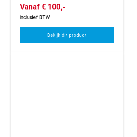
Vanaf € 100,-
inclusief BTW
Bekijk dit product